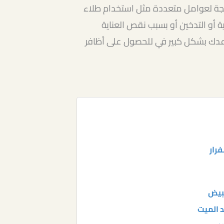
يجة لعوامل متعددة مثل استخدام طلاء
 أو التدخين أو بسبب نقص العناية
عدك بشكل كبير في للحصول على أظافر
رار
 الميت