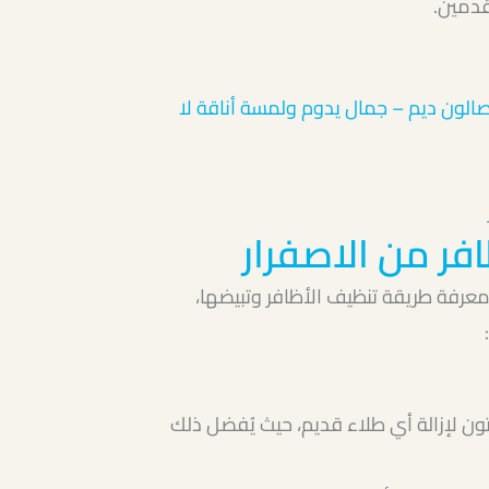
دمين.
الون ديم – جمال يدوم ولمسة أناقة لا
فر من الاصفرار
عرفة طريقة تنظيف الأظافر وتبيضها،
ن لإزالة أي طلاء قديم، حيث يُفضل ذلك