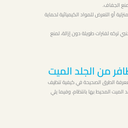
نع الجفاف.
نزلية أو التعرض للمواد الكيميائية لحماية
بي تركه لفترات طويلة دون إزالة، لمنع
فر من الجلد الميت
عرفة الطرق الصحيحة في كيفية تنظيف
لد الميت المحيط بها بانتظام، وفيما يلي