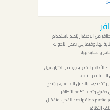
خل
فر
فر من الاصفرار يُنصح باستخدام
ة بها، وفيما يلي بعض الأدوات
ر والعناية بها:
اء الأظافر القديم، ويفضل اختيار مزيل
 الجفاف والتلف.
 وتقصيرها بالطول المناسب، ويُنصح
دقيق وتجنب تكسر الأظافر.
فر وتنعيم حوافها بعد القص، ويُفضل
لف الأظافر.