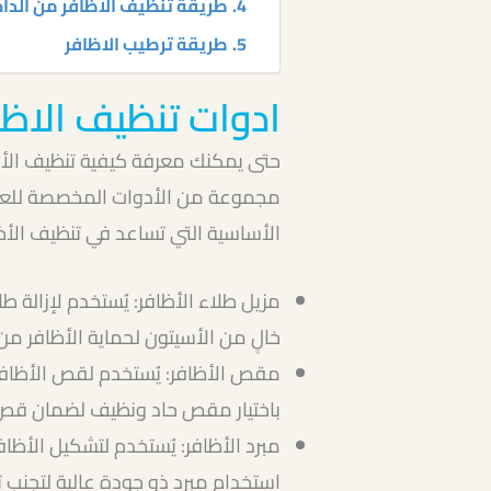
طريقة تنظيف الاظافر من الدا
طريقة ترطيب الاظافر
ادوات تنظيف الاظا
حتى يمكنك معرفة كيفية تنظيف الأظا
مجموعة من الأدوات المخصصة للعناي
الأساسية التي تساعد في تنظيف الأظاف
مزيل طلاء الأظافر: يُستخدم لإزالة طل
خالٍ من الأسيتون لحماية الأظافر من
مقص الأظافر: يُستخدم لقص الأظافر
باختيار مقص حاد ونظيف لضمان قص 
مبرد الأظافر: يُستخدم لتشكيل الأظا
استخدام مبرد ذو جودة عالية لتجنب ت