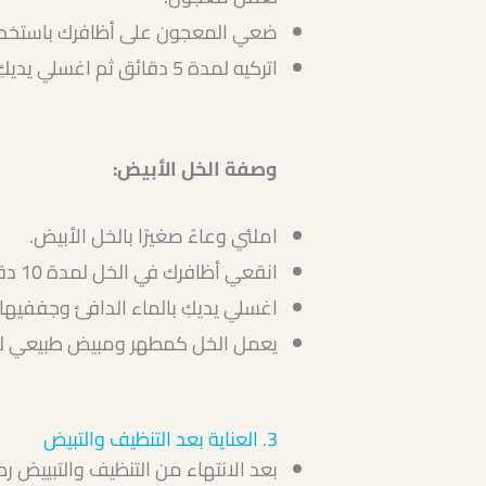
ضعي المعجون على أظافرك باستخدام
اتركيه لمدة 5 دقائق ثم اغسلي يديكِ بالماء الدافئ.
وصفة الخل الأبيض:
املئي وعاءً صغيرًا بالخل الأبيض.
انقعي أظافرك في الخل لمدة 10 دقائق.
اغسلي يديكِ بالماء الدافئ وجففيها ج
يعمل الخل كمطهر ومبيض طبيعي للأ
3. العناية بعد التنظيف والتبيض
بعد الانتهاء من التنظيف والتبييض رط