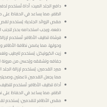
دافع الجلد الميت: أداة تُستخدم لدف
الظفر، مما يساعد في الحفاظ على 
مقص الزوائد الجلدية: يُستخدم لقص ال
دفعه، ويجب استخدامه بحذر لتجنب الج
فرشاة تنظيف الأظافر: تُستخدم لإزالة
وحولها، مما يضمن نظافة الأظافر وال
زيت الكيوتيكل: يُستخدم لترطيب وتغذي
جفافه وتشققه ويُحسن من مرونة ال
مبرد القدمين: يُستخدم لإزالة الجلد 
مما يجعل القدمين ناعمتين وصحيتين
أداة تنظيف الأظافر: تُستخدم لتنظيف
الظفر، مما يساعد في الحفاظ على ن
مقص الأظافر للقدمين: يُستخدم لقص