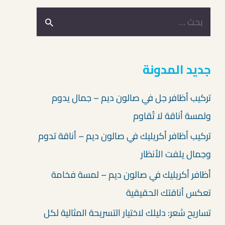
ا
ل
ب
جديد المدونة
ح
ث
تركيب أظافر جل في صالون ديم – جمال يدوم
ع
ولمسة أناقة لا تُقاوم
ن
تركيب أظافر أكريليك في صالون ديم – أناقة تدوم
:
وجمال يلفت الأنظار
أظافر أكريليك في صالون ديم – لمسة فخامة
تعكس أناقتك الحقيقية
تساريح شعر: دليلك لاختيار التسريحة المثالية لكل