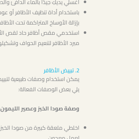
اغسلي يديكِ جيدًا بالماء الدافئ والص
باستخدام أداة تنظيف الأظافر أو 
بإزالة الأوساخ المتراكمة تحت الأظافر
استخدمي مقص أظافر حاد لقص الأظ
مبرد الأظافر لتنعيم الحواف وتشكيلها
2. تبييض الأظافر
يمكن استخدام وصفات طبيعية لتبييض
يلي بعض الوصفات الفعالة:
وصفة صودا الخبز وعصير الليمون:
اخلطي ملعقة كبيرة من صودا الخبز
لعمل معجون.