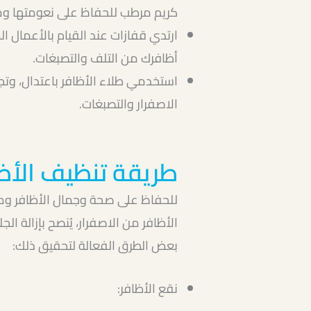
كريم مرطب للحفاظ على نعومتها وم
ارتدي قفازات عند القيام بالأعمال الم
أظافرك من التلف والتصبغات.
استخدمي طلاء الأظافر باعتدال، وتجن
الاصفرار والتصبغات.
طريقة تنظيف الأظا
للحفاظ على صحة وجمال الأظافر وم
الأظافر من الاصفرار، يُنصح بإزالة الج
بعض الطرق الفعالة لتحقيق ذلك:
نقع الأظافر: