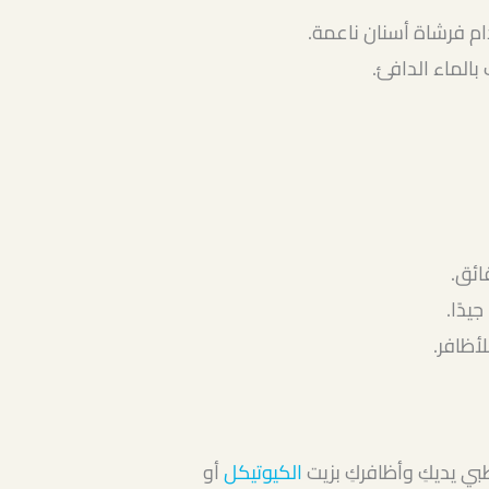
 فرشاة أسنان ناعمة.
يدًا.
ظافر.
بي يديكِ وأظافركِ بزيت
الكيوتيكل
أو