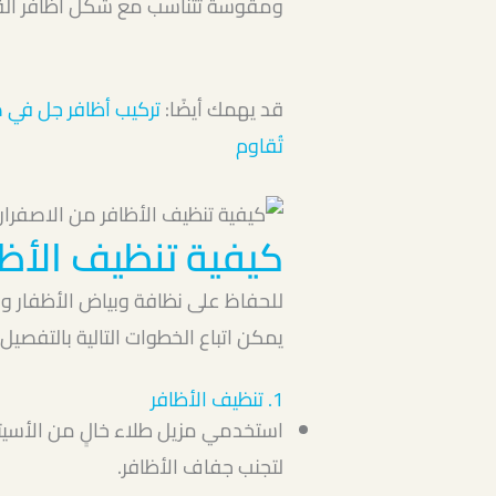
ومقوسة تتناسب مع شكل أظافر الق
قد يهمك أيضًا:
تركيب أظافر جل في ص
تُقاوم
كيفية تنظيف الأظا
للحفاظ على نظافة وبياض الأظفار وم
يمكن اتباع الخطوات التالية بالتفصيل:
1. تنظيف الأظافر
استخدمي مزيل طلاء خالٍ من الأسيتو
لتجنب جفاف الأظافر.