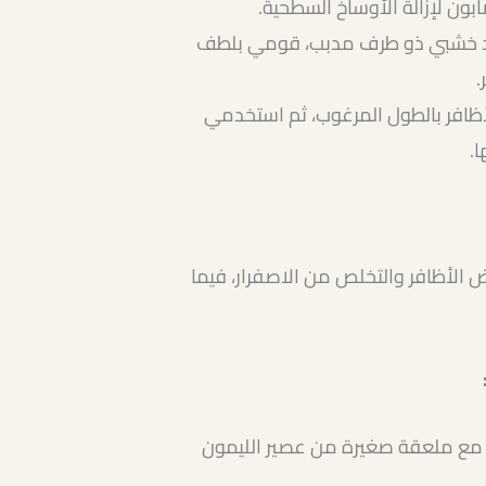
ابون لإزالة الأوساخ السطحية.
عود خشبي ذو طرف مدبب، قومي بلطف
.
افر بالطول المرغوب، ثم استخدمي
.
 الأظافر والتخلص من الاصفرار، فيما
 مع ملعقة صغيرة من عصير الليمون