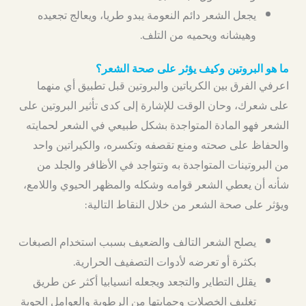
يجعل الشعر دائم النعومة يبدو طريا، ويعالج تجعيده
وهيشانه ويحميه من التلف.
ما هو البروتين وكيف يؤثر على صحة الشعر؟
اعرفي الفرق بين الكرياتين والبروتين قبل تطبيق أي منهما
على شعرك، وحان الوقت للإشارة إلى كدى تأثير البروتين على
الشعر فهو المادة المتواجدة بشكل طبيعي في الشعر لحمايته
والحفاظ على صحته ومنع تقصفه وتكسره، والكيراتين واحد
من البروتينات المتواجدة به وتتواجد في الأظافر والجلد من
شأنه أن يعطي الشعر قوامه وشكله والمظهر الحيوي واللامع،
ويؤثر على صحة الشعر من خلال النقاط التالية:
يصلح الشعر التالف والضعيف بسبب استخدام الصبغات
بكثرة أو تعرضه لأدوات التصفيف الحرارية.
يقلل التطاير والتجعد ويجعله انسيابيا أكثر عن طريق
تغليف الخصلات وحمايتها من الرطوبة والعوامل الجوية