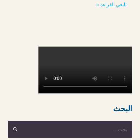
تابعي القراءة »
البحث
ا
ل