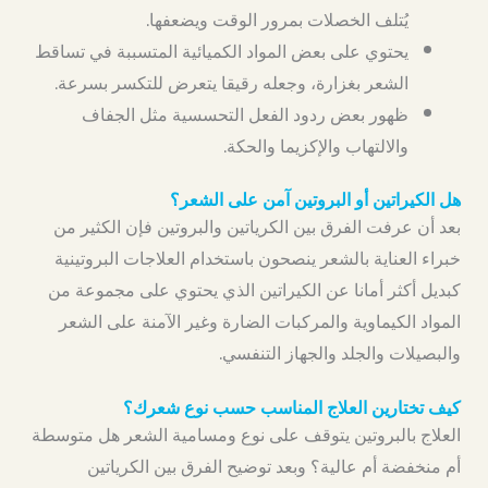
يُتلف الخصلات بمرور الوقت ويضعفها.
يحتوي على بعض المواد الكميائية المتسببة في تساقط
الشعر بغزارة، وجعله رقيقا يتعرض للتكسر بسرعة.
ظهور بعض ردود الفعل التحسسية مثل الجفاف
والالتهاب والإكزيما والحكة.
هل الكيراتين أو البروتين آمن على الشعر؟
بعد أن عرفت الفرق بين الكرياتين والبروتين فإن الكثير من
خبراء العناية بالشعر ينصحون باستخدام العلاجات البروتينية
كبديل أكثر أمانا عن الكيراتين الذي يحتوي على مجموعة من
المواد الكيماوية والمركبات الضارة وغير الآمنة على الشعر
والبصيلات والجلد والجهاز التنفسي.
كيف تختارين العلاج المناسب حسب نوع شعرك؟
العلاج بالبروتين يتوقف على نوع ومسامية الشعر هل متوسطة
أم منخفضة أم عالية؟ وبعد توضيح الفرق بين الكرياتين