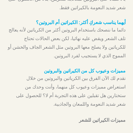
شعر شديد النعومة بالكيراتين فقط.
أيهما يناسب شعركِ أكثر: الكيراتين أم البروتين؟
دائما ما ننصحك باستخدام البروتين أكثر من الكرياتين لأنه يعالج
تلف الشعر ويقض عليه نهائيا، لكن بعض الحالات تحتاج
للكرياتين ولا يصلح معها البروتين مثل الشعر الجاف والخشن أو
المموج الذي لا يستجيب لفرد البروتين.
مميزات وعيوب كل من الكيراتين والبروتين
نقدم لك الآن الفرق بين الكرياتين والبروتين من خلال
استعراض مميزات وعيوب كل منهما، وأنت وحدك من
ستختارين هل تقبلين على هذه التجربة أم لا؟ للحصول على
شعر شديد النعومة واللمعان والجاذبية.
مميزات الكيراتين للشعر