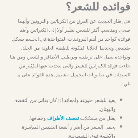
فوائده للشعر؟
في إطار الحديث عن الفرق بين الكرياتين والبروتين وأيهما
صحي ومناسب أكثر للشعر، نشير أولا إلى الكيراتين وأهم
فوائده كواحد من أهم البروتينات المتواجدة في الجسم بشكل
طبييعي وتحديدا الخلايا المكونة للطبقة العلوية من الجلد،
وتواجده يعمل على ترطيبه وترطيب الأظافر والشعر، ومن هنا
جاءت فوائد الكيراتين للشعر والتي تتحدث عنها الكثير من
السيدات في صالونات التجميل، تشتمل هذه الفوائد على ما
يلي:
يعيد للشعر حيويته ولمعانه إذا كان يعاني من التقصف
والبهتان.
يقلل من مشكلات
وجفافها.
تقصف الأطراف
يحمي الشعر من أضرار أشعة الشمس المباشرة
والأشعة فوق البنفسجية.