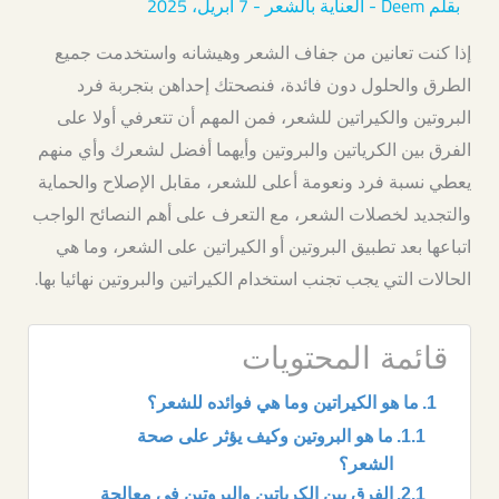
بقلم
Deem
-
العناية بالشعر
-
7 أبريل، 2025
إذا كنت تعانين من جفاف الشعر وهيشانه واستخدمت جميع
الطرق والحلول دون فائدة، فنصحتك إحداهن بتجربة فرد
البروتين والكيراتين للشعر، فمن المهم أن تتعرفي أولا على
الفرق بين الكرياتين والبروتين وأيهما أفضل لشعرك وأي منهم
يعطي نسبة فرد ونعومة أعلى للشعر، مقابل الإصلاح والحماية
والتجديد لخصلات الشعر، مع التعرف على أهم النصائح الواجب
اتباعها بعد تطبيق البروتين أو الكيراتين على الشعر، وما هي
الحالات التي يجب تجنب استخدام الكيراتين والبروتين نهائيا بها.
قائمة المحتويات
ما هو الكيراتين وما هي فوائده للشعر؟
ما هو البروتين وكيف يؤثر على صحة
الشعر؟
الفرق بين الكرياتين والبروتين في معالجة