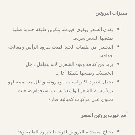
مميزات البروتين
يغذي الشعر ويقوي خيوطه بتكوين طبقة حماية صلبة
يمتصها الشعر سريعا.
التخلص من طبقات الجلد الميت بفروة الرأس ومعالجة
جفافه.
يزيد من كثافة وقوة الشعرن لأنه يتغلغل داخل
الخصلات ويمنحها سُمكا أعلى.
يجعل شعرك اكثر انسايبية ومرونة، ويقلل مساميته فهو
يملأ مسام الشعر الواسعة بسبب استخدام صبغات
تحتوي على مركبات كميائية ضارة.
أهم عيوب بروتين الشعر
يحتاج استخدام البروتين لدرجة الحرارة العالية وهذا