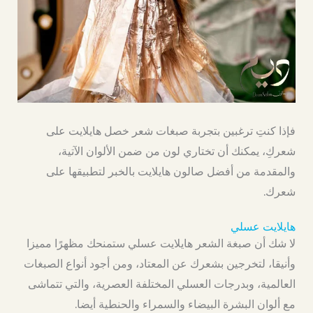
فإذا كنتِ ترغبين بتجربة صبغات شعر خصل هايلايت على
شعركِ، يمكنك أن تختاري لون من ضمن الألوان الآتية،
والمقدمة من أفضل صالون هايلايت بالخبر لتطبيقها على
شعرك.
هايلايت عسلي
لا شك أن صبغة الشعر هايلايت عسلي ستمنحك مظهرًا مميزا
وأنيقا، لتخرجين بشعرك عن المعتاد، ومن أجود أنواع الصبغات
العالمية، وبدرجات العسلي المختلفة العصرية، والتي تتماشى
مع ألوان البشرة البيضاء والسمراء والحنطية أيضا.