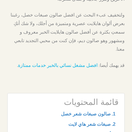
ولتخفيف عبء البحث عن افضل صالون صبغات خصل، رغبنا
بعرض ألوان هايلايت عصرية ومتميزة من أجلك، ولا شك أنكِ
سمعتِ بكثرة عن أفضل صالون هايلايت الخبر معروف و
ومشهور وهو صالون ديم، فإن كنت من محبي التجديد تابعي
معنا.
قد يهمك أيضا:
افضل مشغل نسائي بالخبر خدمات ممتازة
.
قائمة المحتويات
صالون صبغات شعر خصل
صبغات شعر هاي لايت