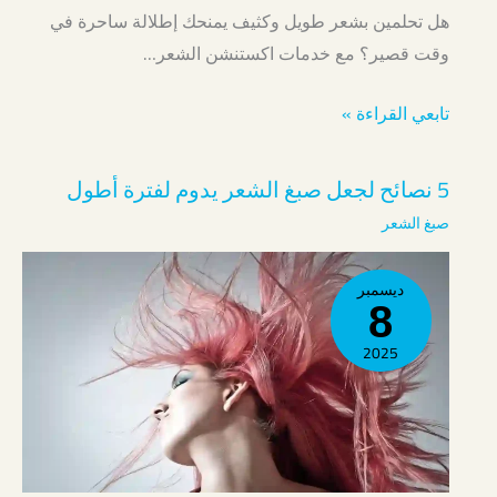
هل تحلمين بشعر طويل وكثيف يمنحك إطلالة ساحرة في
وقت قصير؟ مع خدمات اكستنشن الشعر…
تابعي القراءة »
5 نصائح لجعل صبغ الشعر يدوم لفترة أطول
صبغ الشعر
ديسمبر
8
2025