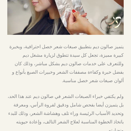
يتميز صالون ديم بتطبيق صبغات شعر خصل احترافية، وبخبرة
كبيرة مميزة، تجعل كل سيدة تتطوق لزيارة مشغل ديم
وللتعرف على خدمات صالون ديم بشكل مباشر، وذلك كان
بفضل خبرة وكفاءة مصففات الشعر وخبيرات الصبغ بأنواع و
ألوان صبغات شعر خصل مناسبة.
ولم يكتفي خبراء الصبغات الشعر في صالون ديم عند هذا الحد،
بل يتميزن أيضا بفحص شامل ودقيق لفروة الرأس، ومعرفة
وتحديد الأسباب الرئيسة وراء تلف وهشاشة الشعر، وذلك للبدء
باتخاذ الخطوة المناسبة لعلاج الشعر التالف، وإعادة حيويته
ونضارته.