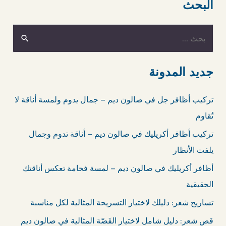
البحث
ا
ل
ب
جديد المدونة
ح
تركيب أظافر جل في صالون ديم – جمال يدوم ولمسة أناقة لا
ث
تُقاوم
ع
تركيب أظافر أكريليك في صالون ديم – أناقة تدوم وجمال
ن
يلفت الأنظار
:
أظافر أكريليك في صالون ديم – لمسة فخامة تعكس أناقتك
الحقيقية
تساريح شعر: دليلك لاختيار التسريحة المثالية لكل مناسبة
قص شعر: دليل شامل لاختيار القَصّة المثالية في صالون ديم