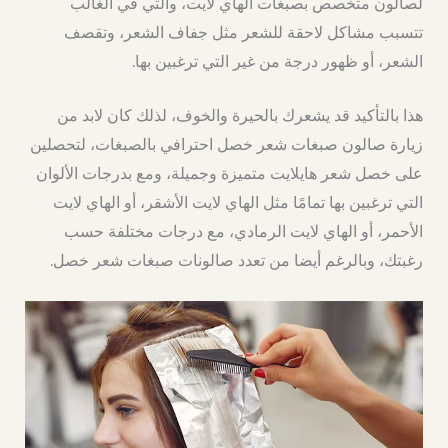
لصالون متخصص بصبغات الهاي لايت، والتي في الغالب
تتسبب مشاكل لاحقة للشعر مثل جفاف الشعر، وتقصف
الشعر، أو ظهور درجة من غير التي ترغبين بها.
هذا بالتأكيد قد يشعرك بالحيرة والخوف، لذلك كان لابد من
زيارة صالون صبغات شعر خصل احترافي بالصبغات، لتحصلين
على خصل شعر هايلايت متميزة وجميلة، ومع بدرجات الألوان
التي ترغبين بها تمامًا مثل الهاي لايت الأشقر، أو الهاي لايت
الأحمر، أو الهاي لايت الرمادي، مع درجات مختلفة حسب
رغبتك، وبالرغم أيضا من تعدد صالونات صبغات شعر خصل.