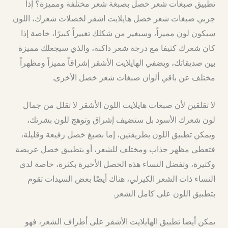
تطبيق صبغات شعر خصل بصبغة شعر مختلفة ومميزة؟ إذاً
جربي صبغات شعر خصل هايلايت اشقر لخصلات شعرك، اللون
سيكون لون مميزاً، وسيغير من شكلك تغييراً كبيرًا، خاصة إذا
كان شعرك كثيفا مع درجة شعر داكنة، والذي سيجعلك مميزة
بين صديقاتك، ويضفي الهايلايت الأشقر إشراقاً مميزاً ومظهراً
مختلف عن باقي ألوان صبغات شعر خصل الأخرى.
لا تقلقين لأن صبغات هايلايت اللون الأشقر لا تقلل من جمال
لون شعرك الأسود بل ستضيف إشراق وتوهج للون بشرتك،
ويمكن تطبيق اللون بطريقتين، إما بصبغ خصل رفيعة وقليلة،
فتعطي مظهر جذاب ومختلف للشعر، أو بتطبيق خصل عريضة
وكثيرة، وتفضل النساء هذه الخصل الأخيرة بكثرة، خاصة لدى
النساء ذات الشعر الكيرلي، هناك أيضًا بعض السيدات تقوم
بتطبيق اللون على كامل الشعر.
يمكن أيضا تطبيق الهايلايت الأشقر على أطراف الشعر، فهو