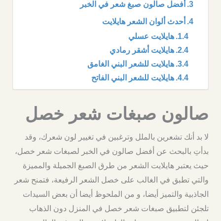
أفضل صالون صبغ شعر في الخبر
أحدث ألوان الشعر هايلايت
هايلايت عسلي
هايلايت أشقر رمادي
هايلايت للشعر البني الغامق
هايلايت للشعر البني الفاتح
صالون صبغات شعر خصل
لا بد أنك تشعرين بالملل وترغبين في تغيير لون شعرك، وقد
بدأتِ بالبحث عن أفضل صالون في الخبر لصبغات شعر خصل،
حيث يعتبر هايلايت الشعر من طرق الصبغ الجميلة والمميزة
والتي تطبق في الغالب على خصل الشعر الرفيعة، فتمنح شعر
الجاذبية والتميز أيضا، و من الملحوظ أيضا أن بعض السيدات
تلجئن لتطبيق صبغات شعر خصل في المنزل دون الذهاب