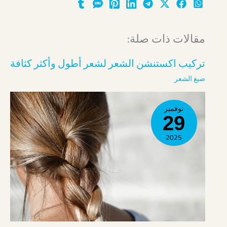
مقالات ذات صلة:
تركيب اكستنشن الشعر لشعر أطول وأكثر كثافة
صبغ الشعر
نوفمبر
29
2025