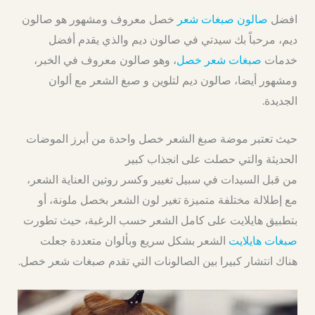
افضل
صالون صبغات شعر
خصل معروف ومشهور هو صالون
ديم، مرحباً بك سيدتي في صالون ديم والذي يقدم أفضل
خدمات
صبغات شعر خصل
، وهو صالون معروف في الخبر،
ومشهور أيضا، صالون ديم لتلوين و صبغ الشعر مع ألوان
الجديدة.
حيث تعتبر موضة صبغ الشعر خصل واحدة من أبرز الموضات
الحديثة والتي حصلت على انجذاب كبير
من قبل السيدات في سبيل تغيير وكسر روتين العناية الشعر،
مع إطلالة مختلفة متميزة تغير لون الشعر بخصل ملونة، أو
بتطبيق هايلايت على كامل الشعر حسب الرغبة، حيث تطورت
صبغات هايلايت
الشعر بشكل سريع وبألوان متعددة جعلت
هناك انتشار كبيرا بين الصالونات التي تقدم صبغات شعر خصل.