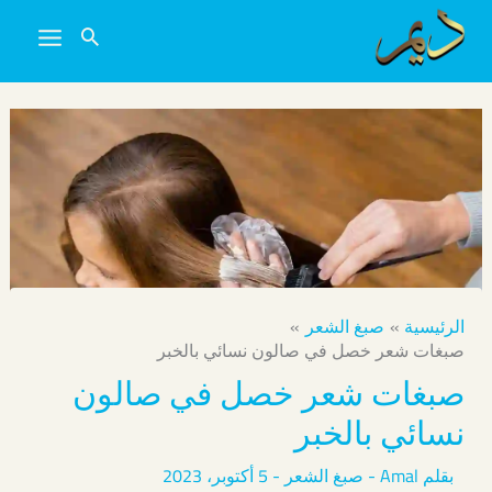
خطي
لى
لمحتوى
الرئيسية
صبغ الشعر
صبغات شعر خصل في صالون نسائي بالخبر
صبغات شعر خصل في صالون
نسائي بالخبر
بقلم
Amal
-
صبغ الشعر
-
5 أكتوبر، 2023