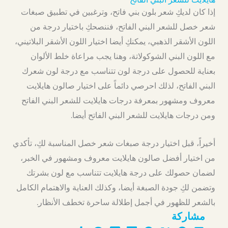
إذا كان لديكِ شعر بلون بني فاتح، وترغبين في تطبيق صبغات
شعر خصل للشعر البني الفاتح، فننصحكِ باختيار درجة من
اللون الأشقر الذهبي، يمكنكِ أيضا اختيار اللون الأشقر البلاتيني،
مع اللون البني الشوكولاتة، وهنا يجب مراعاة خلط الألوان
بعناية للحصول على درجة لون تتناسب مع درجة لون شعرك
البني الفاتح، لذلك احرصي دائماً على اختيار صالون هايلايت
معروف ومشهور بمعرفة درجات هايلايت للشعر البني الفاتح
ومن درجات هايلايت للشعر البني الفاتح أيضا.
أخيراً، قبل اختيار درجة صبغات شعر خصل المناسبة لكِ، تأكدي
من اختيار أفضل صالون هايلايت معروف ومشهور في الخبر،
لضمان حصولك على درجة هايلايت تتناسب مع لون بشرتك
وتضمن لكِ جودة الصبغة أيضا، وكذلك العناية والاهتمام الكامل
بالشعر للظهور في أجمل إطلالة ساحرة تخطف الأنظار.
مشاركة