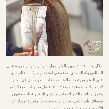
خلال بحثك قد تشعرين بالقلق حول خبرة ومهارة وطريقة عمل
الصالون وكذلك مدى صدقه في استخدام ماركات عالمية، و
على الرغم من تعدد صالونات صبغات شعر خصل في الخبر،
لابد من البحث بعناية ودقة لانتقاء أفضل صالونات صبغ الشعر
وعمل هايلايت الخبر لتجعلين من تجربتك تجربة ناجحة تفوق
توقعاتك وأيضا تلبي رغباتك بدرجة هايلايت متميزة تميزك عن
الآخرين وتبرز جاذبية وجمال شعرك.