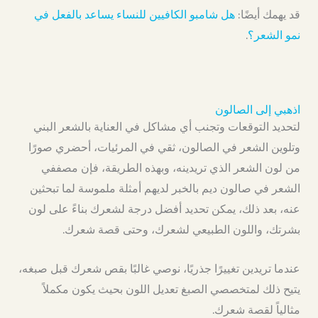
قد يهمك أيضًا:
هل شامبو الكافيين للنساء يساعد بالفعل في
نمو الشعر؟
.
اذهبي إلى الصالون
لتحديد التوقعات وتجنب أي مشاكل في العناية بالشعر البني
وتلوين الشعر في الصالون، ثقي في المرئيات، أحضري صورًا
من لون الشعر الذي تريدينه، وبهذه الطريقة، فإن مصففي
الشعر في صالون ديم بالخبر لديهم أمثلة ملموسة لما تبحثين
عنه، بعد ذلك، يمكن تحديد أفضل درجة لشعرك بناءً على لون
بشرتك، واللون الطبيعي لشعرك، وحتى قصة شعرك.
عندما تريدين تغييرًا جذريًا، نوصي غالبًا بقص شعرك قبل صبغه،
يتيح ذلك لمتخصصي الصبغ تعديل اللون بحيث يكون مكملاً
مثالياً لقصة شعرك.