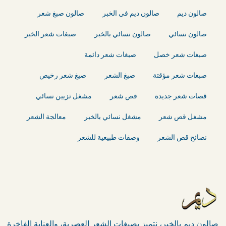
صالون ديم
صالون ديم في الخبر
صالون صبغ شعر
صالون نسائي
صالون نسائي بالخبر
صبغات شعر الخبر
صبغات شعر خصل
صبغات شعر دائمة
صبغات شعر مؤقتة
صبغ الشعر
صبغ شعر رخيص
قصات شعر جديدة
قص شعر
مشغل تزيين نسائي
مشغل قص شعر
مشغل نسائي بالخبر
معالجة الشعر
نصائح قص الشعر
وصفات طبيعية للشعر
صالون ديم بالخبر، نتميز بصبغات الشعر العصرية، والعناية الفاخرة