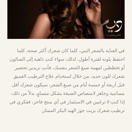
في العناية بالشعر البني، كلما كان شعرك أكثر صحة، كلما
احتفظ بلونه لفترة أطول، لذلك، سواء كنتِ ذاهبة إلى الصالون
أو تخططين لمهمة صبغ الشعر بنفسك، فأنتِ تريدين تحضير
شعرك للون جديد، من خلال استخدام علاج الترطيب العميق
قبل أربعة أو خمسة أيام من صبغ الشعر، سيكون شعرك أقل
مسامية وجاهز لامتصاص الصبغة بشكل متساوٍ، بدلاً من ذلك،
إذا كنتِ لا ترغبين في الاستثمار في أي منتج فاخر، ففكري في
ترطيب شعرك بزيت جوز الهند البكر الممتاز.