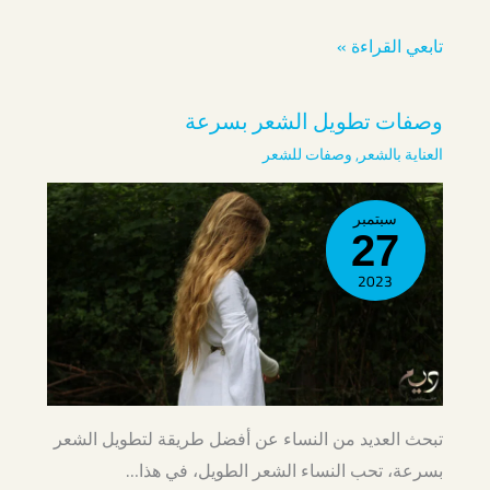
تابعي القراءة »
وصفات تطويل الشعر بسرعة
العناية بالشعر
,
وصفات للشعر
سبتمبر
27
2023
تبحث العديد من النساء عن أفضل طريقة لتطويل الشعر
بسرعة، تحب النساء الشعر الطويل، في هذا…