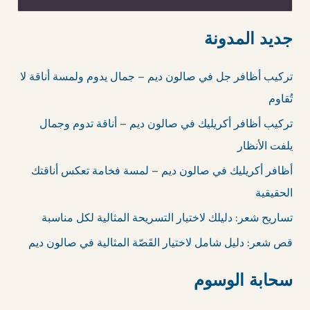
ل
ب
جديد المدونة
ح
تركيب أظافر جل في صالون ديم – جمال يدوم ولمسة أناقة لا
ث
تُقاوم
ع
تركيب أظافر أكريليك في صالون ديم – أناقة تدوم وجمال
ن
يلفت الأنظار
:
أظافر أكريليك في صالون ديم – لمسة فخامة تعكس أناقتك
الحقيقية
تساريح شعر: دليلك لاختيار التسريحة المثالية لكل مناسبة
قص شعر: دليل شامل لاختيار القَصّة المثالية في صالون ديم
سحابة الوسوم