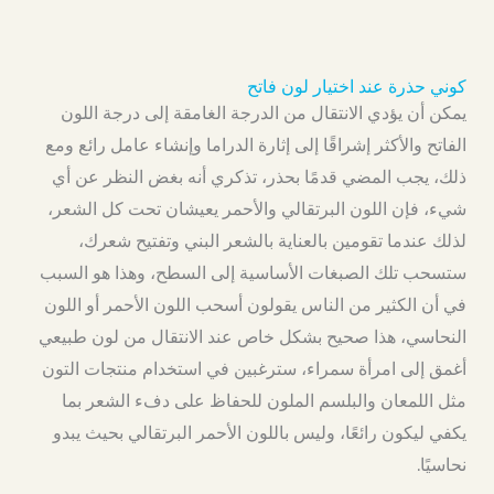
كوني حذرة عند اختيار لون فاتح
يمكن أن يؤدي الانتقال من الدرجة الغامقة إلى درجة اللون
الفاتح والأكثر إشراقًا إلى إثارة الدراما وإنشاء عامل رائع ومع
ذلك، يجب المضي قدمًا بحذر، تذكري أنه بغض النظر عن أي
شيء، فإن اللون البرتقالي والأحمر يعيشان تحت كل الشعر،
لذلك عندما تقومين بالعناية بالشعر البني وتفتيح شعرك،
ستسحب تلك الصبغات الأساسية إلى السطح، وهذا هو السبب
في أن الكثير من الناس يقولون أسحب اللون الأحمر أو اللون
النحاسي، هذا صحيح بشكل خاص عند الانتقال من لون طبيعي
أغمق إلى امرأة سمراء، سترغبين في استخدام منتجات التون
مثل اللمعان والبلسم الملون للحفاظ على دفء الشعر بما
يكفي ليكون رائعًا، وليس باللون الأحمر البرتقالي بحيث يبدو
نحاسيًا.