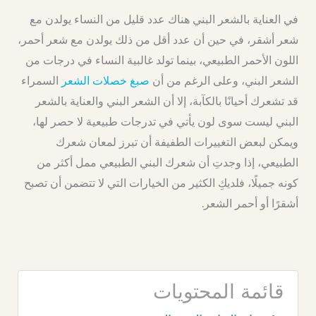
في العناية بالشعر البني هناك عدد قليل من النساء يولدن مع
شعر أشقر، في حين أن عدد أقل من ذلك يولدن مع شعر أحمر،
اللون الأحمر الطبيعي، بينما تولد غالبية النساء في درجات من
الشعر البني، وعلى الرغم من أن
صبغ خصلات الشعر
السمراء
قد تشعرك أحيانًا بالكآبة، إلا أن الشعر البني والعناية بالشعر
البني ليست سوى لون يأتي في تدرجات طبيعية لا حصر لها،
ويمكن لبعض التغييرات الطفيفة أن تبرز لمعان شعرك
الطبيعي، إذا وجدتِ أن شعرك البني الطبيعي ممل أكثر من
كونه جميلًا، فلديكِ الكثير من الخيارات التي لا تتضمن أن تصبح
أشقرًا أو أحمر الشعر.
قائمة المحتويات