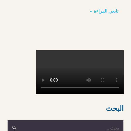
تابعي القراءة »
البحث
ا