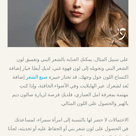
على سبيل المثال، يمكنكِ العناية بالشعر البني وتعميق لون
الشعر البني وتحويله إلى لون قهوة غني، لديكِ أيضًا خيار إضافة
اكتساح اللون حول وجهك، قد تختار خبيرة
صبغ الشعر
إضافة
بُعد لشعرك عبر الهايلايت وفي الأضواء الخافتة، وإذا كنتِ
مهتمة بمعرفة امل العماري، فلديكِ فرصة لزيارة صالون ديم
بالهبر والحصول على اللون المثالي.
الاحتمالات لا حصر لها بالنسبة إلى امرأة سمراء، لمساعدتك
في الحصول على لون شعر بني أو الحفاظ عليه أو تحديثه، لجأنا