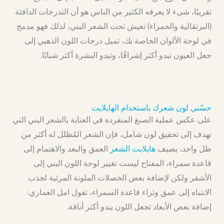
تقريبًا، شيء لا يعرفه الكثير من الناس هو أن التدرجات الدافئة
(البرتقالية والحمراء) تعيش تحت الشعر البني، لذلك فهو مدمج
في لوحة الألوان الخاصة بك، تميل درجات اللون الذهبي إلى
جعل العيون تبدو أكثر إشراقًا، وتبدو البشرة أكثر شبابًا.
حسّني لون شعرك باستخدام الهايلايت
على عكس عملية الصبغ المنفردة في العناية بالشعر البني التي
تهدف إلى تحقيق لون شامل، فإن الشعر المُظلل له أكثر من
ظل واحد، يضيف
هايلايت الشعر
العمق والبعد والاهتمام إلى
قاعدة سمراء، المفتاح ليست تغيير لوحة اللون البني إلى
الأشقر ولكن لإضافة بعض الخصلات الملونة المرئية لجذب
الانتباه إلى عمق وثراء قاعدة السمراء، تقول امل العماري:
إضافة بعض الأبعاد تجعل اللون يبدو أكثر أناقة.