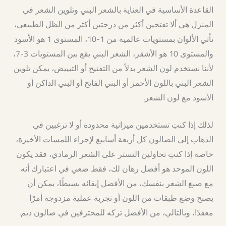
القاعدة الأساسية في العناية بالشعر البني وتلوين الشعر في
المنزل هي ألا تفتحين أكثر من درجتين أكثر من الظل الطبيعي،
تأتي الألوان بمستويات عالمية من 1-10، المستوى 1 هو الأسود
والمستوى 10 هو الأشقر، الشعر البني يقع بين المستويات 3-7،
لأننا نستخدم لون الشعر بدلاً من التفتيح أو التبييض، يمكن تلوين
الشعر البني باللون الأحمر أو البني الفاتح أو البني الداكن أو
الأسود مع لون الشعر.
لذلك إذا كنتِ تستخدمين ميزانية محدودة أو لا ترغبين في
الذهاب إلى الصالون كل أربعة أسابيع لإجراء اللمسات الأخيرة،
خاصة إذا كنتِ تحاولين التستر على الشعر الرمادي، فقد يكون
اللون الموحد هو أفضل رهان لك، فقط ضعي في اعتبارك أنه
مع صبغ الشعر بنفسك، من الأفضل إبقائه بسيطًا، يمكن أن
يصبح وضع طبقات من اللون أو تجربة عملية مزدوجة أمرًا
معقدًا، وبالتالي، من الأفضل تركه للمحترفين في صالون ديم.