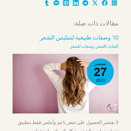
مقالات ذات صلة:
10 وصفات طبيعية لتمليس الشعر
العناية بالشعر
,
وصفات للشعر
سبتمبر
27
2023
لا يقتصر الحصول على شعر ناعم وأملس فقط بتطبيق
تقنيات تمليس الشعر بشكل كيميائي باستخدام…